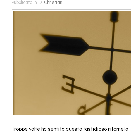
Pubblicato in
Di
Christian
Troppe volte ho sentito questo fastidioso ritornello: