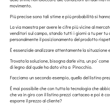
movimento.
Più precise sono tali stime e più probabilità si hanno
La via maestra per avere le cifre più vicine al merca
venditori sul campo, stando tutti i giorni a tu per tu c
personalmente il posizionamento del prodotto rispet
È essenziale analizzare attentamente la situazione e
Trovata la soluzione, bisogna darle vita, un po’ com
di legno dal quale ha dato vita a Pinocchio.
Facciamo un secondo esempio, quello del listino prez
È mai possibile che con tutta la tecnologia che abb
che va in giro con il listino prezzi cartaceo e poi è co
esporre il prezzo al cliente?