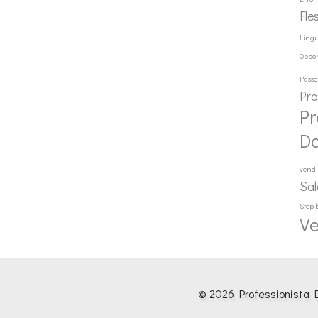
Fle
Ling
Oppor
Passo
Pr
Pr
D
vendi
Sal
Step 
Ve
© 2026 Professionista D