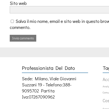
Sito web
Salva il mio nome, email e sito web in questo bro
commento.
Professionista Del Dato
Ta
Sede: Milano, Viale Giovanni
Ac
Suzzani 19 - Telefono:388-
Analy
9095702 Partita
Comu
Iva:07267090962
Co
Error