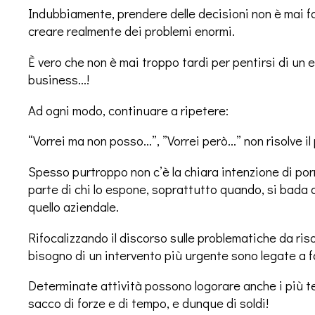
Indubbiamente, prendere delle decisioni non è mai fa
creare realmente dei problemi enormi.
È vero che non è mai troppo tardi per pentirsi di un 
business…!
Ad ogni modo, continuare a ripetere:
“Vorrei ma non posso…”, ”Vorrei però…” non risolve il
Spesso purtroppo non c’è la chiara intenzione di po
parte di chi lo espone, soprattutto quando, si bada d
quello aziendale.
Rifocalizzando il discorso sulle problematiche da ri
bisogno di un intervento più urgente sono legate a f
Determinate attività possono logorare anche i più t
sacco di forze e di tempo, e dunque di soldi!