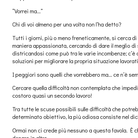
“Vorrei ma…”
Chi di voi almeno per una volta non l’ha detto?
Tutti i giorni, più o meno freneticamente, si cerca di s
maniera appassionata, cercando di dare il meglio di s
districandosi come può tra le varie incombenze; c’
soluzioni per migliorare la propria situazione lavorat
I peggiori sono quelli che vorrebbero ma… ce n’è se
Cercare quella difficoltà non contemplata che impedi
costoro quasi un secondo lavoro!
Tra tutte le scuse possibili sulle difficoltà che potr
determinato obiettivo, la più odiosa consiste nel di
Ormai non ci crede più nessuno a questa favola. È chi
denaro in altro.