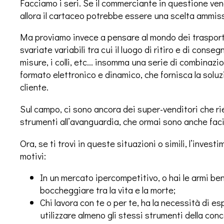
Facciamo i seri. Se il commerciante in questione ven
allora il cartaceo potrebbe essere una scelta ammissi
Ma proviamo invece a pensare al mondo dei trasporti
svariate variabili tra cui il luogo di ritiro e di conseg
misure, i colli, etc… insomma una serie di combinazio
formato elettronico e dinamico, che fornisca la soluz
cliente.
Sul campo, ci sono ancora dei super-venditori che r
strumenti all’avanguardia, che ormai sono anche faci
Ora, se ti trovi in queste situazioni o simili, l’inves
motivi:
In un mercato ipercompetitivo, o hai le armi be
boccheggiare tra la vita e la morte;
Chi lavora con te o per te, ha la necessità di es
utilizzare almeno gli stessi strumenti della con