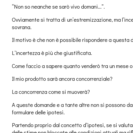
“Non so neanche se sarò vivo domani…”.
Ovviamente si tratta di un’estremizzazione, ma l’i
sovrana.
Il motivo è che non è possibile rispondere a questa
L’incertezza è più che giustificata.
Come faccio a sapere quanto venderò tra un mese o t
Il mio prodotto sarà ancora concorrenziale?
La concorrenza come si muoverà?
A queste domande e a tante altre non si possono dar
formulare delle ipotesi.
Partendo proprio dal concetto d’ipotesi, se si valutan
delle stime non bloccate alle condizioni attuali ma ri