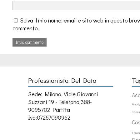
Salva il mio nome, email e sito web in questo bro
commento.
Professionista Del Dato
Ta
Sede: Milano, Viale Giovanni
Ac
Suzzani 19 - Telefono:388-
Analy
9095702 Partita
Comu
Iva:07267090962
Co
Error