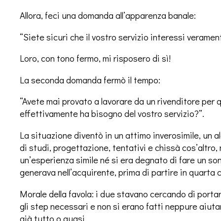
Allora, feci una domanda all’apparenza banale:
“Siete sicuri che il vostro servizio interessi verament
Loro, con tono fermo, mi risposero di sì!
La seconda domanda fermò il tempo:
“Avete mai provato a lavorare da un rivenditore per q
effettivamente ha bisogno del vostro servizio?”.
La situazione diventò in un attimo inverosimile, un a
di studi, progettazione, tentativi e chissà cos’altr
un’esperienza simile né si era degnato di fare un son
generava nell’acquirente, prima di partire in quarta 
Morale della favola: i due stavano cercando di porta
gli step necessari e non si erano fatti neppure aiut
già tutto o quasi.