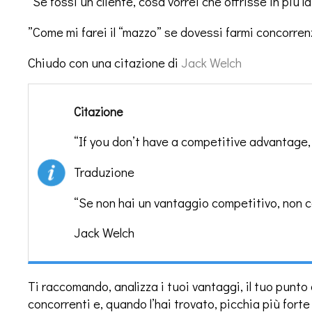
“Se fossi un cliente, cosa vorrei che offrisse in più l
”Come mi farei il “mazzo” se dovessi farmi concorrenz
Chiudo con una citazione di
Jack Welch
Citazione
“If you don’t have a competitive advantage,
Traduzione
“Se non hai un vantaggio competitivo, non
Jack Welch
Ti raccomando, analizza i tuoi vantaggi, il tuo punto 
concorrenti e, quando l’hai trovato, picchia più forte