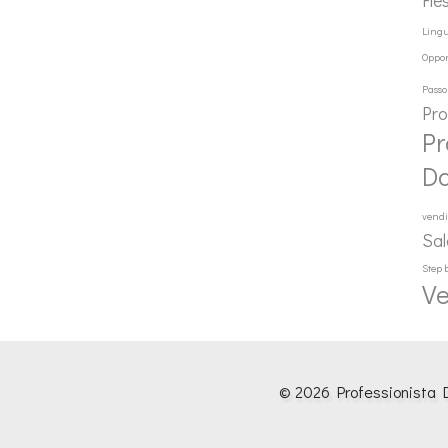
Fle
Ling
Oppor
Passo
Pr
Pr
D
vendi
Sal
Step 
Ve
© 2026 Professionista D