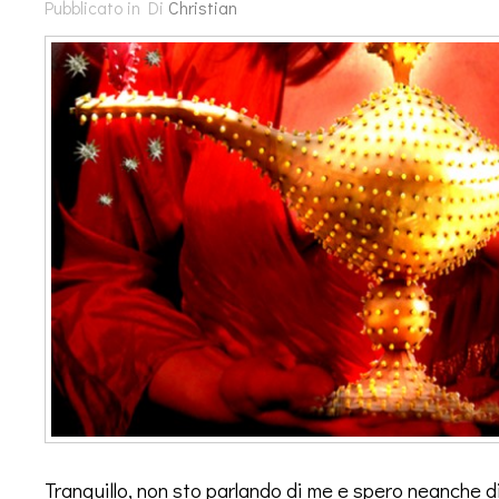
Pubblicato in
Di
Christian
Tranquillo, non sto parlando di me e spero neanche di