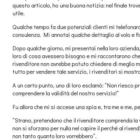
questo articolo, ho una buona notizia: nel finale trove
utile.
Qualche tempo fa due potenziali clienti mi telefona
consulenza. Mi annotai qualche dettaglio al volo e 
Dopo qualche giorno, mi presentai nella loro azienda, 
loro di cosa avessero bisogno e mi raccontarono che il
rivenditore non avrebbe potuto chiedere di meglio 
tutto per vendere tale servizio, i rivenditori si most
A un certo punto, uno di loro esclamò: “Non riesco p
comprendere la validità del nostro servizio!”
Fu allora che mi si accese una spia e, tra me e me, p
“Strano, pretendono che il rivenditore comprenda la v
non si sforzano per nulla nel capire il perché al rivend
non tanto quanto loro vorrebbero”.