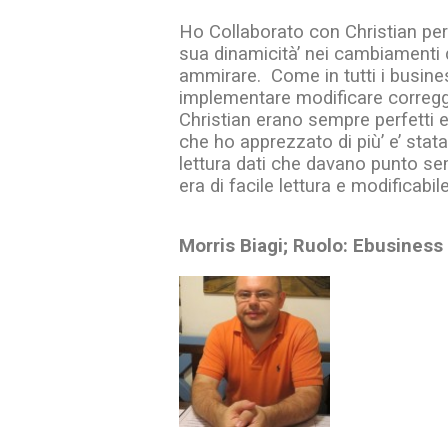
Ho Collaborato con Christian per
sua dinamicità’ nei cambiamenti d
ammirare. Come in tutti i busine
implementare modificare corregge
Christian erano sempre perfetti e
che ho apprezzato di più’ e’ stata
lettura dati che davano punto semp
era di facile lettura e modificab
Morris Biagi; Ruolo: Ebusine