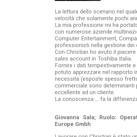
La lettura dello scenario nel qu
velocità che solamente pochi ann
La mia professione mi ha portato,
con numerose aziende multinazio
Computer Entertainment, Compaq,
professionisti nella gestione dei d
Con Christian ho avuto il piacere
sales account in Toshiba Italia.
Fornire i dati tempestivamente e
potuto apprezzare nel rapporto in
necessità (esposte spesso frett
commerciale sono determinanti pe
eccellente ad un cliente.
La conoscenza … fa la differenz
Giovanna Sala; Ruolo: Opera
Europe Gmbh
Lavorare con Christian è stato un