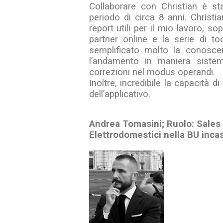
Collaborare con Christian è s
periodo di circa 8 anni. Christ
report utili per il mio lavoro, so
partner online e la serie di to
semplificato molto la conosce
l’andamento in maniera siste
correzioni nel modus operandi.
Inoltre, incredibile la capacità d
dell’applicativo.
Andrea Tomasini; Ruolo: Sales 
Elettrodomestici nella BU inca