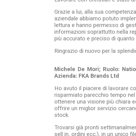
Grazie a lui, alla sua competenza
aziendale abbiamo potuto impleme
lettura e hanno permesso di gesti
informazioni soprattutto nella re
più accurato e preciso di quanto
Ringrazio di nuovo per la splendi
Michele De Mori; Ruolo: Nati
Azienda: FKA Brands Ltd
Ho avuto il piacere di lavorare c
risparmiato parecchio tempo nel ra
ottenere una visione più chiara e
offrire un miglior servizio cercand
stock.
Trovarsi già pronti settimanalmente
sell in, ordini ecc.), in un unico 