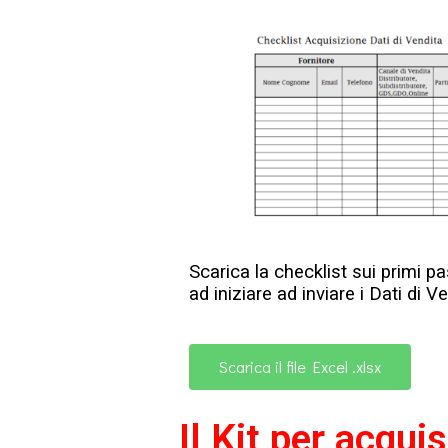
Scarica la checklist sui primi pa
ad iniziare ad inviare i Dati di V
Scarica il file Excel .xlsx
Il Kit per acquis