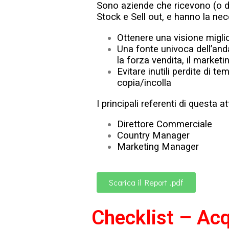
Sono aziende che ricevono (o dov
Stock e Sell out, e hanno la nece
Ottenere una visione miglior
Una fonte univoca dell’and
la forza vendita, il marketin
Evitare inutili perdite di te
copia/incolla
I principali referenti di questa at
Direttore Commerciale
Country Manager
Marketing Manager
Scarica il Report .pdf
Checklist – Acq