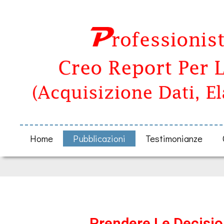
Home
Pubblicazioni
Testimonianze
Prendere Le Decisio