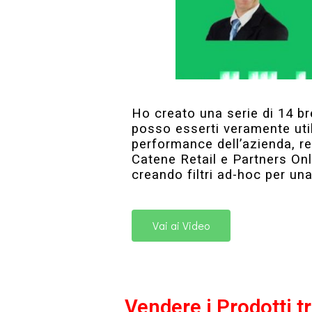
Ho creato una serie di 14 b
posso esserti veramente util
performance dell’azienda, rec
Catene Retail e Partners Onli
creando filtri ad-hoc per una
Vai ai Video
Vendere i Prodotti t