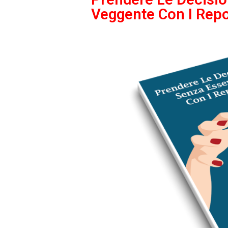
Veggente Con I Repo