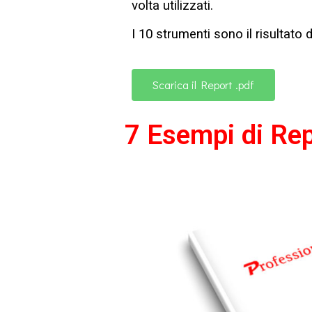
volta utilizzati.
I 10 strumenti sono il risultato 
Scarica il Report .pdf
7 Esempi di Rep