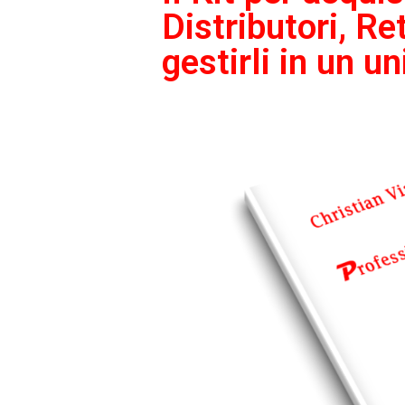
Distributori, Re
gestirli in un un