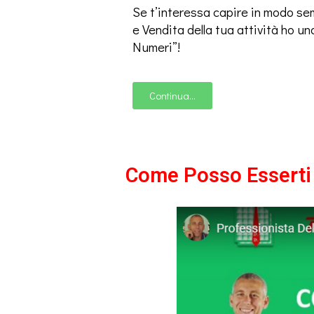
Se t’interessa capire in modo se
e Vendita della tua attività ho una
Numeri”!
Continua...
Come Posso Esserti 