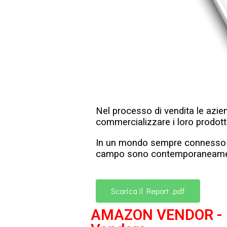
Nel processo di vendita le azie
commercializzare i loro prodott
In un mondo sempre connesso e 
campo sono contemporaneament
Scarica il Report .pdf
AMAZON VENDOR - I 1