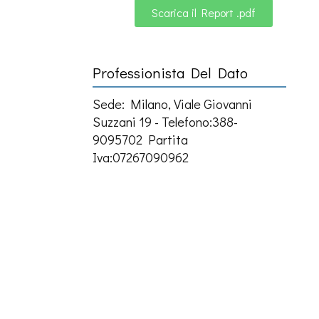
Scarica il Report .pdf
Professionista Del Dato
Sede: Milano, Viale Giovanni
Suzzani 19 - Telefono:388-
9095702 Partita
Iva:07267090962