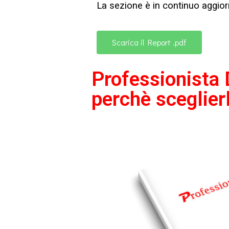
La sezione è in continuo aggio
Scarica il Report .pdf
Professionista 
perchè sceglier