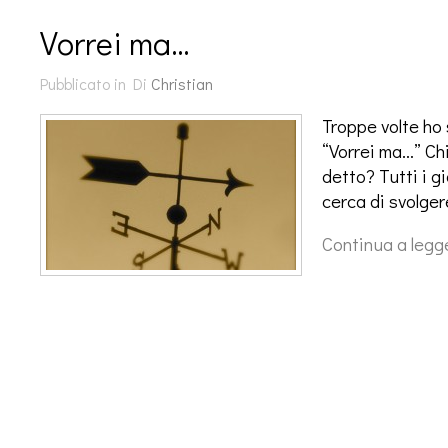
Vorrei ma…
Pubblicato in
Di
Christian
Troppe volte ho 
“Vorrei ma…” Chi
detto? Tutti i g
cerca di svolge
Continua a legg