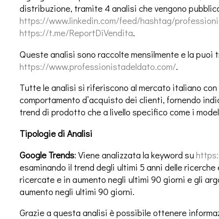
distribuzione, tramite 4 analisi che vengono pubblic
https://www.linkedin.com/feed/hashtag/profession
https://t.me/ReportDiVendita
.
Queste analisi sono raccolte mensilmente e la puoi t
https://www.professionistadeldato.com/
.
Tutte le analisi si riferiscono al mercato italiano con
comportamento d’acquisto dei clienti, fornendo indica
trend di prodotto che a livello specifico come i modelli
Tipologie di Analisi
Google Trends
: Viene analizzata la keyword su
https
esaminando il trend degli ultimi 5 anni delle ricerche
ricercate e in aumento negli ultimi 90 giorni e gli arg
aumento negli ultimi 90 giorni.
Grazie a questa analisi è possibile ottenere informaz