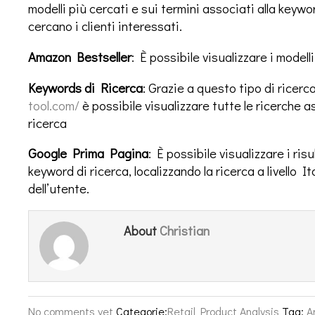
modelli più cercati e sui termini associati alla key
cercano i clienti interessati.
Amazon Bestseller
: È possibile visualizzare i model
Keywords di Ricerca
: Grazie a questo tipo di ricerc
tool.com/
è possibile visualizzare tutte le ricerche a
ricerca
Google Prima Pagina
: È possibile visualizzare i ris
keyword di ricerca, localizzando la ricerca a livello I
dell’utente.
Christian
About
No comments yet
Categorie:
Retail Product Analysis
Tag:
A