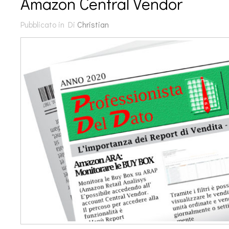
Amazon Central Vendor
Pubblicato in
Di
Christian