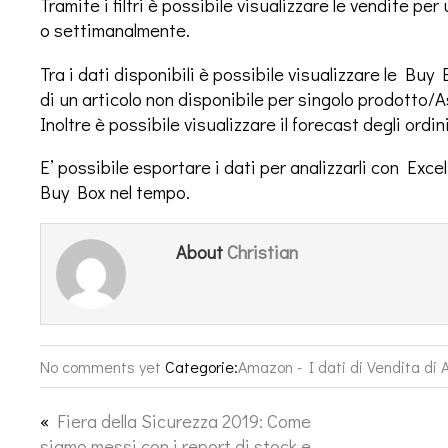
Tramite i filtri è possibile visualizzare le vendite p
o settimanalmente.
Tra i dati disponibili è possibile visualizzare le Buy 
di un articolo non disponibile per singolo prodotto/A
Inoltre è possibile visualizzare il forecast degli ordin
E’ possibile esportare i dati per analizzarli con Exce
Buy Box nel tempo.
Christian
About
No comments yet
Categorie:
Amazon - I dati di Vendita di
«
Fiera della Sicurezza 2019: Come
siamo messi con i report di stock e