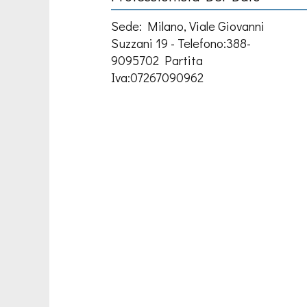
Sede: Milano, Viale Giovanni
Suzzani 19 - Telefono:388-
9095702 Partita
Iva:07267090962