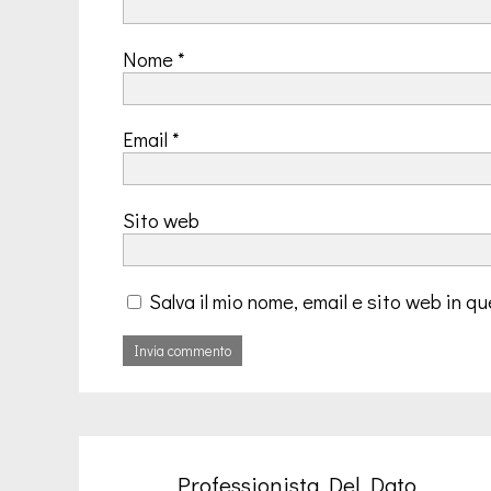
Nome
*
Email
*
Sito web
Salva il mio nome, email e sito web in 
Professionista Del Dato