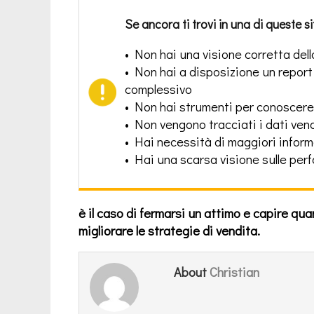
Se ancora ti trovi in una di queste si
• Non hai una visione corretta dell
• Non hai a disposizione un report c
complessivo
• Non hai strumenti per conoscere l
• Non vengono tracciati i dati vend
• Hai necessità di maggiori inform
• Hai una scarsa visione sulle per
è il caso di fermarsi un attimo e capire qu
migliorare le strategie di vendita.
Christian
About