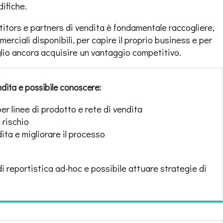
ifiche.
tors e partners di vendita è fondamentale raccogliere,
erciali disponibili, per capire il proprio business e per
lio ancora acquisire un vantaggio competitivo.
endita e possibile conoscere:
 per linee di prodotto e rete di vendita
 rischio
dita e migliorare il processo
 di reportistica ad-hoc e possibile attuare strategie di