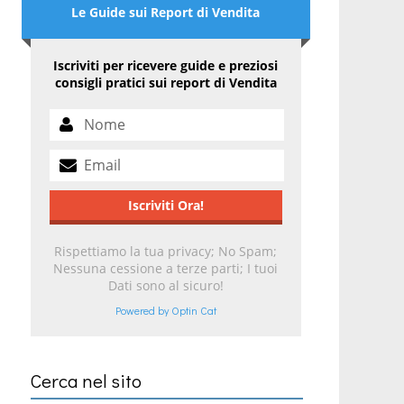
Le Guide sui Report di Vendita
Iscriviti per ricevere guide e preziosi
consigli pratici sui report di Vendita
Rispettiamo la tua privacy; No Spam;
Nessuna cessione a terze parti; I tuoi
Dati sono al sicuro!
Powered by Optin Cat
Cerca nel sito