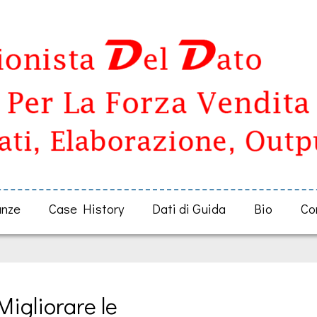
anze
Case History
Dati di Guida
Bio
Co
igliorare le 