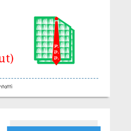
ntatti