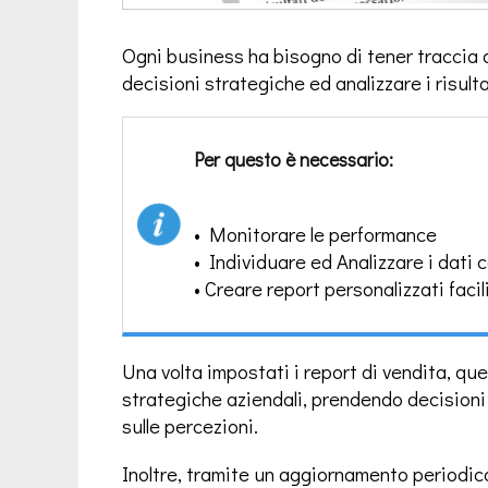
Ogni business ha bisogno di tener traccia d
decisioni strategiche ed analizzare i risulta
Per questo è necessario:
• Monitorare le performance
• Individuare ed Analizzare i dati 
• Creare report personalizzati facil
Una volta impostati i report di vendita, quest
strategiche aziendali, prendendo decisioni
sulle percezioni.
Inoltre, tramite un aggiornamento periodico