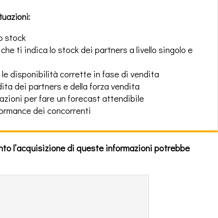
tuazioni:
o stock
he ti indica lo stock dei partners a livello singolo e
e disponibilità corrette in fase di vendita
ita dei partners e della forza vendita
azioni per fare un forecast attendibile
formance dei concorrenti
anto l’acquisizione di queste informazioni potrebbe