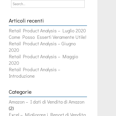
Articoli recenti
Retail Product Analysis – Luglio 2020
Come Posso Esserti Veramente Utile!
Retail Product Analysis – Giugno
2020
Retail Product Analysis – Maggio
2020
Retail Product Analysis –
Introduzione
Categorie
Amazon – I dati di Vendita di Amazon
(2)
Excel – Migliorare i Report di Vendita