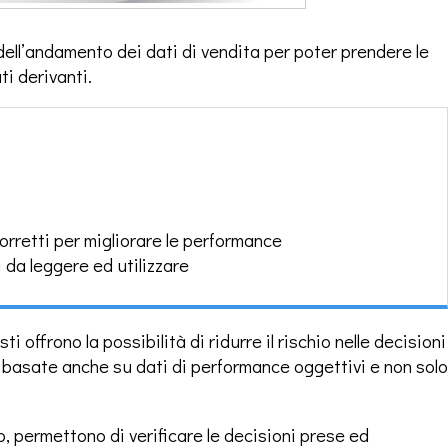
ell’andamento dei dati di vendita per poter prendere le
ti derivanti.
corretti per migliorare le performance
i da leggere ed utilizzare
i offrono la possibilità di ridurre il rischio nelle decisioni
 basate anche su dati di performance oggettivi e non solo
, permettono di verificare le decisioni prese ed