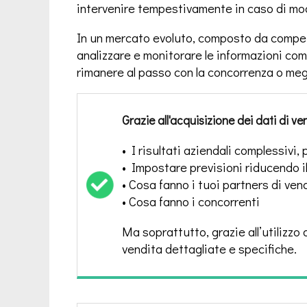
intervenire tempestivamente in caso di mod
In un mercato evoluto, composto da competi
analizzare e monitorare le informazioni comm
rimanere al passo con la concorrenza o meg
Grazie all'acquisizione dei dati di v
• I risultati aziendali complessivi,
• Impostare previsioni riducendo il
• Cosa fanno i tuoi partners di ven
• Cosa fanno i concorrenti
Ma soprattutto, grazie all’utilizzo
vendita dettagliate e specifiche.