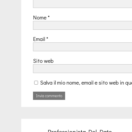
Nome
*
Email
*
Sito web
Salva il mio nome, email e sito web in 
Professionista Del Dato