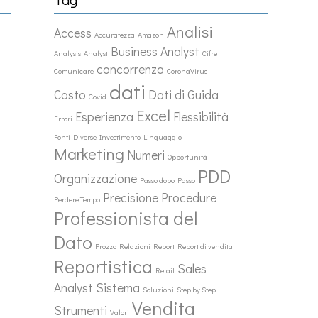
Analisi
Access
Accuratezza
Amazon
Business Analyst
Analysis
Analyst
Cifre
concorrenza
Comunicare
CoronaVirus
dati
Costo
Dati di Guida
Covid
Excel
Esperienza
Flessibilità
Errori
Fonti Diverse
Investimento
Linguaggio
Marketing
Numeri
Opportunità
PDD
Organizzazione
Passo dopo Passo
Precisione
Procedure
Perdere Tempo
Professionista del
Dato
Prozzo
Relazioni
Report
Report di vendita
Reportistica
Sales
Retail
Analyst
Sistema
Soluzioni
Step by Step
Vendita
Strumenti
Valori