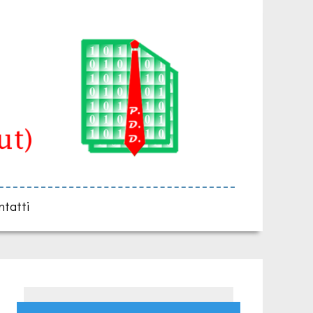
ntatti