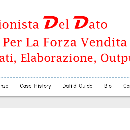
anze
Case History
Dati di Guida
Bio
Co