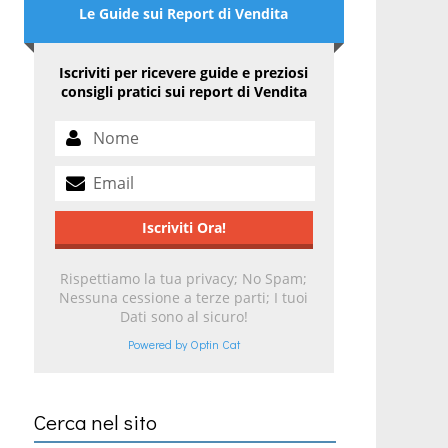
Le Guide sui Report di Vendita
Iscriviti per ricevere guide e preziosi
consigli pratici sui report di Vendita
Rispettiamo la tua privacy; No Spam;
Nessuna cessione a terze parti; I tuoi
Dati sono al sicuro!
Powered by Optin Cat
Cerca nel sito