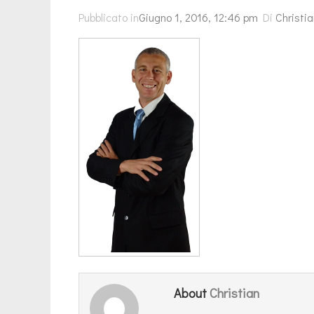
Pubblicato in
Giugno 1, 2016, 12:46 pm
Di
Christi
Christian
About