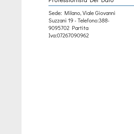
Sede: Milano, Viale Giovanni
Suzzani 19 - Telefono:388-
9095702 Partita
Iva:07267090962