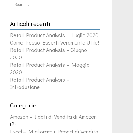
Articoli recenti
Retail Product Analysis – Luglio 2020
Come Posso Esserti Veramente Utile!
Retail Product Analysis – Giugno
2020
Retail Product Analysis – Maggio
2020
Retail Product Analysis –
Introduzione
Categorie
Amazon – I dati di Vendita di Amazon
(2)
Excel – Migliorare i Report di Vendita