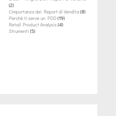
(2)
L'importanza dei Report di Vendita
(8)
Perchè ti serve un PDD
(19)
Retail Product Analysis
(4)
Strumenti
(5)