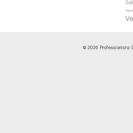
Sal
Step 
Ve
© 2026 Professionista D