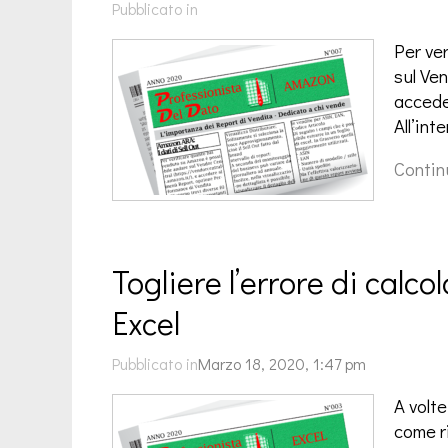
Pubblicato in
Per ve
sul Ven
accede
All’inte
Contin
Togliere l’errore di calco
Excel
Pubblicato in
Marzo 18, 2020, 1:47 pm
A volt
come ri