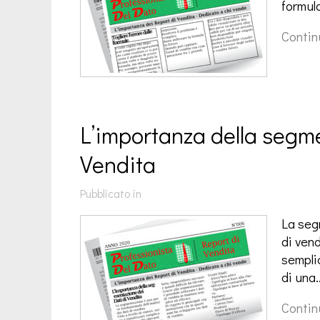
formul
Contin
L’importanza della segme
Vendita
Pubblicato in
La seg
di vend
sempli
di una
Contin