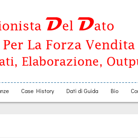
anze
Case History
Dati di Guida
Bio
Co