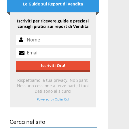
Le Guide sui Report di Vendita
Iscriviti per ricevere guide e preziosi
consigli pratici sui report di Vendita
Rispettiamo la tua privacy; No Spam;
Nessuna cessione a terze parti; I tuoi
Dati sono al sicuro!
Powered by Optin Cat
Cerca nel sito