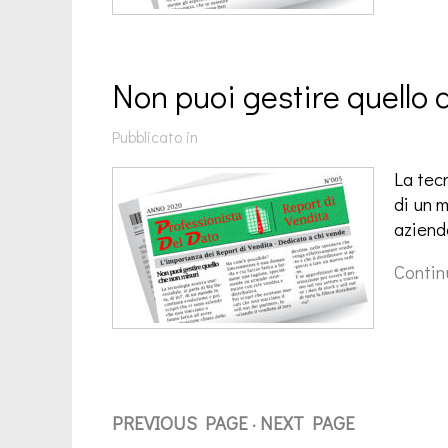
Non puoi gestire quello 
Pubblicato in
La tecn
di un 
aziend
Contin
PREVIOUS PAGE
NEXT PAGE
·