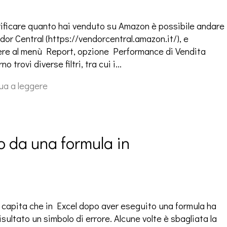
rificare quanto hai venduto su Amazon è possibile andare
dor Central (https://vendorcentral.amazon.it/), e
re al menù Report, opzione Performance di Vendita
rno trovi diverse filtri, tra cui i…
ua a leggere
lo da una formula in 
e capita che in Excel dopo aver eseguito una formula ha
sultato un simbolo di errore. Alcune volte è sbagliata la