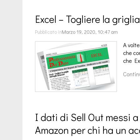
Excel – Togliere la griglia
Pubblicato in
Marzo 19, 2020, 10:47 am
A volt
che con
che Exc
Contin
I dati di Sell Out messi a
Amazon per chi ha un ac