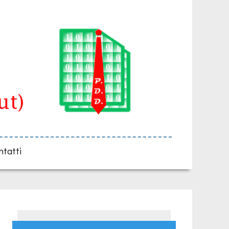
ntatti