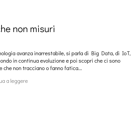
che non misuri
ologia avanza inarrestabile, si parla di Big Data, di IoT,
mondo in continua evoluzione e poi scopri che ci sono
e che non tracciano o fanno fatica…
ua a leggere