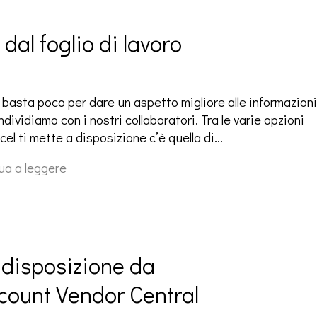
 dal foglio di lavoro
e basta poco per dare un aspetto migliore alle informazioni
dividiamo con i nostri collaboratori. Tra le varie opzioni
el ti mette a disposizione c’è quella di…
ua a leggere
 disposizione da 
count Vendor Central