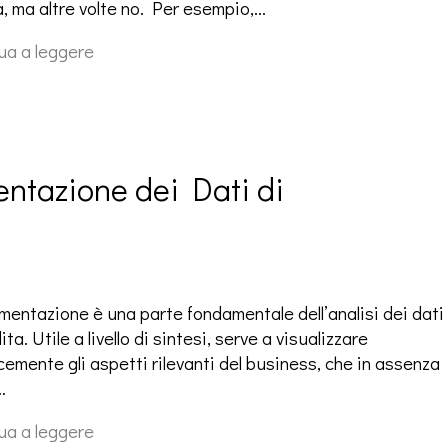
a, ma altre volte no. Per esempio,…
ua a leggere
ntazione dei Dati di 
mentazione è una parte fondamentale dell’analisi dei dati
ita. Utile a livello di sintesi, serve a visualizzare
cemente gli aspetti rilevanti del business, che in assenza
…
ua a leggere