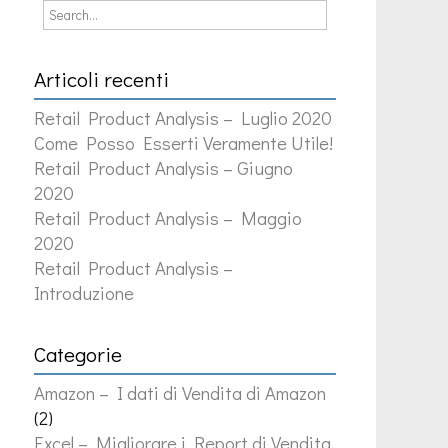
Articoli recenti
Retail Product Analysis – Luglio 2020
Come Posso Esserti Veramente Utile!
Retail Product Analysis – Giugno
2020
Retail Product Analysis – Maggio
2020
Retail Product Analysis –
Introduzione
Categorie
Amazon – I dati di Vendita di Amazon
(2)
Excel – Migliorare i Report di Vendita