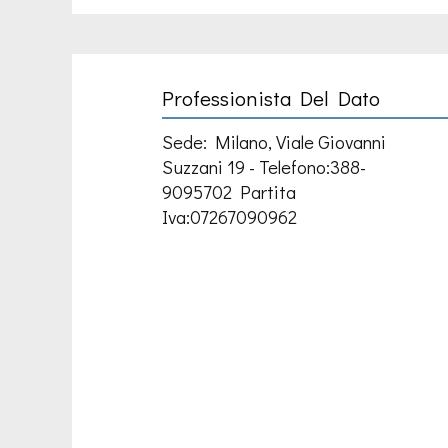
Professionista Del Dato
Sede: Milano, Viale Giovanni
Suzzani 19 - Telefono:388-
9095702 Partita
Iva:07267090962