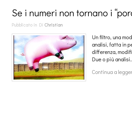
Se i numeri non tornano i “por
Pubblicato in
Di
Christian
Un filtro, una mo
analisi, fatta in 
differenza, modifi
Due o più analisi
Continua a legge