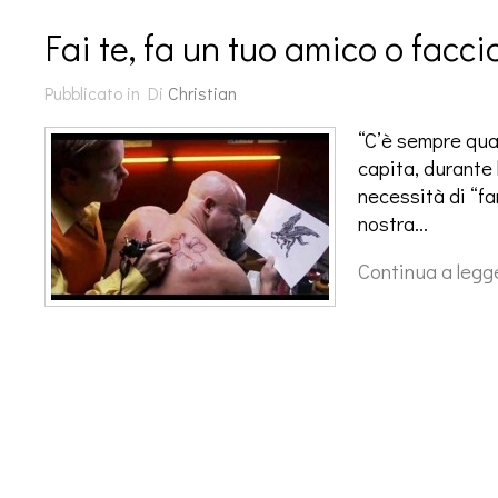
Fai te, fa un tuo amico o faccio
Pubblicato in
Di
Christian
“C’è sempre qua
capita, durante l
necessità di “far
nostra…
Continua a legg