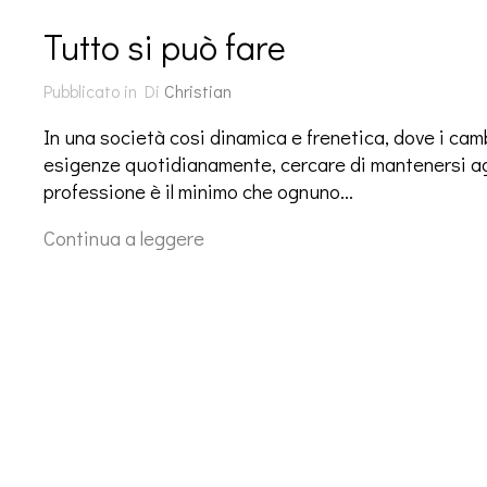
Tutto si può fare
Pubblicato in
Di
Christian
In una società cosi dinamica e frenetica, dove i ca
esigenze quotidianamente, cercare di mantenersi agg
professione è il minimo che ognuno…
Continua a leggere