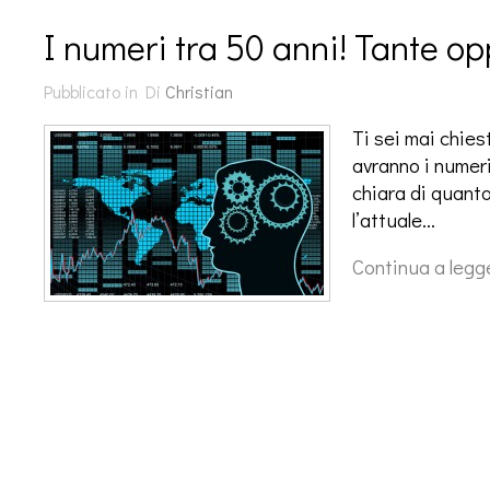
I numeri tra 50 anni! Tante op
Pubblicato in
Di
Christian
Ti sei mai chies
avranno i numeri
chiara di quant
l’attuale…
Continua a legg