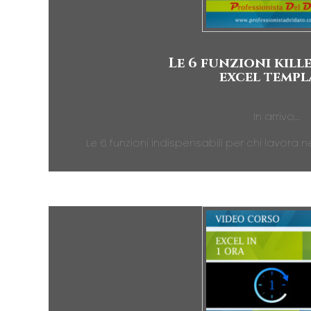
Le 6 funzioni kille
excel templ
In arrivo….
Le 6 funzioni indispensabili per chi lavora 