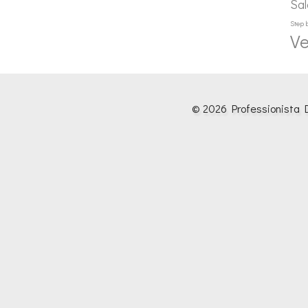
Sal
Step 
Ve
© 2026 Professionista D