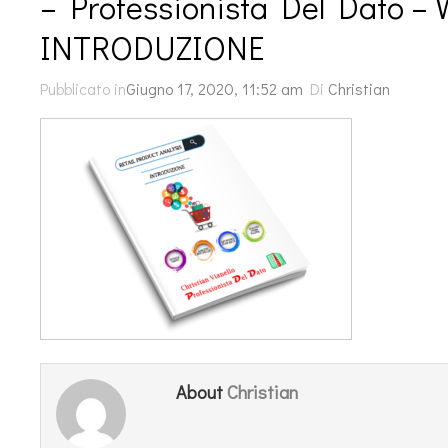
– Professionista Del Dato – W
INTRODUZIONE
Pubblicato in
Giugno 17, 2020, 11:52 am
Di
Christian
Christian
About