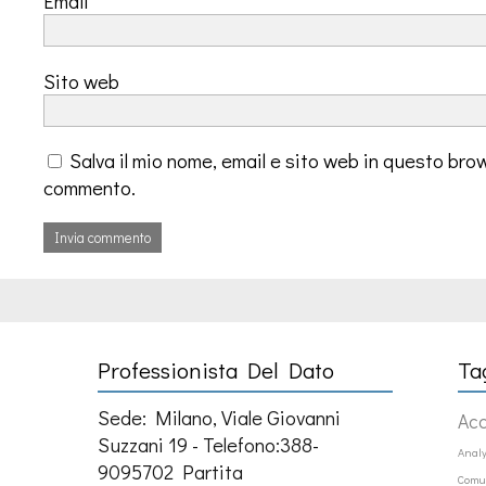
Email
*
Sito web
Salva il mio nome, email e sito web in questo bro
commento.
Professionista Del Dato
Ta
Sede: Milano, Viale Giovanni
Ac
Suzzani 19 - Telefono:388-
Analy
9095702 Partita
Comu