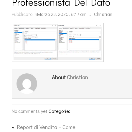
Professionista Del Dato
Pubblicato in
Marzo 23, 2020, 8:17 am
Di
Christian
Christian
About
No comments yet
Categorie:
«
Report di Vendita – Come