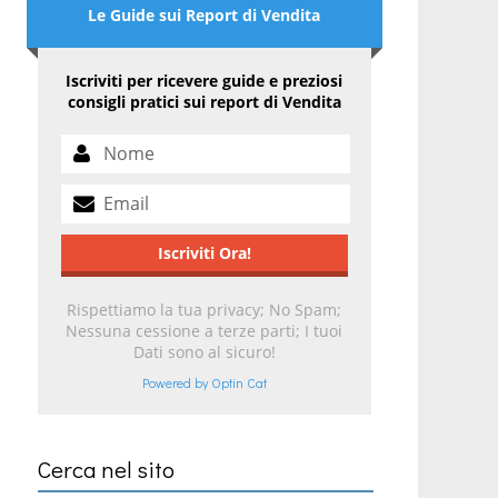
Le Guide sui Report di Vendita
Iscriviti per ricevere guide e preziosi
consigli pratici sui report di Vendita
Rispettiamo la tua privacy; No Spam;
Nessuna cessione a terze parti; I tuoi
Dati sono al sicuro!
Powered by Optin Cat
Cerca nel sito