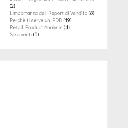
(2)
L'importanza dei Report di Vendita
(8)
Perchè ti serve un PDD
(19)
Retail Product Analysis
(4)
Strumenti
(5)