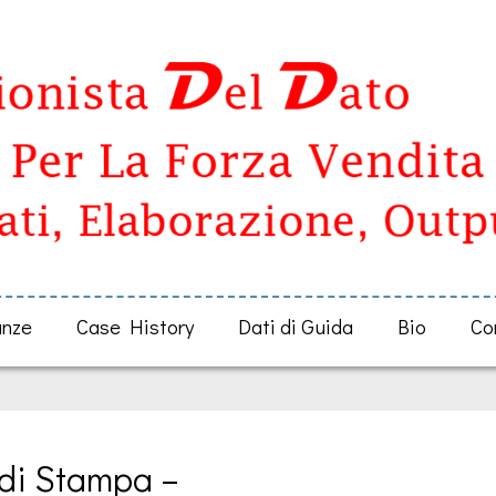
anze
Case History
Dati di Guida
Bio
Co
 di Stampa – 