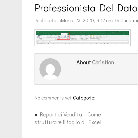
Professionista Del Dato
Pubblicato in
Marzo 23, 2020, 8:17 am
Di
Christia
Christian
About
No comments yet
Categorie:
«
Report di Vendita – Come
strutturare il foglio di Excel