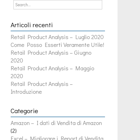
Articoli recenti
Retail Product Analysis – Luglio 2020
Come Posso Esserti Veramente Utile!
Retail Product Analysis – Giugno
2020
Retail Product Analysis – Maggio
2020
Retail Product Analysis –
Introduzione
Categorie
Amazon – I dati di Vendita di Amazon
(2)
Excel – Migliorare i Report di Vendita