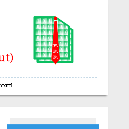
ntatti