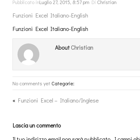
Pubblicato in
Luglio 27, 2015, 8:57 pm
Di
Christian
Funzioni Excel Italiano-English
Funzioni Excel Italiano-English
Christian
About
No comments yet
Categorie:
«
Funzioni Excel – Italiano/Inglese
Lascia un commento
Il tuo indirizzo email non sarà pubblicato.
I campi ob