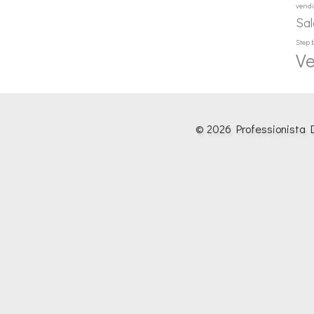
vendi
Sal
Step 
Ve
© 2026 Professionista D