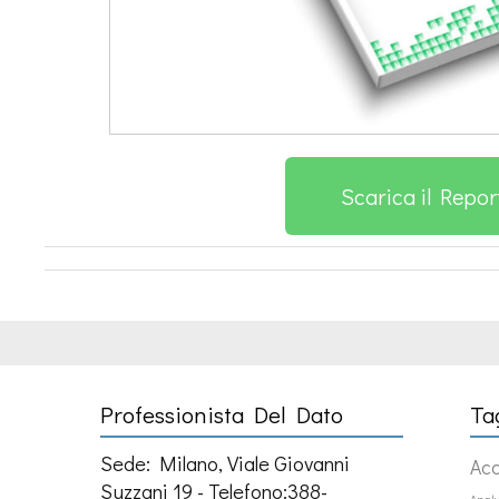
Scarica il Repor
Professionista Del Dato
Ta
Sede: Milano, Viale Giovanni
Ac
Suzzani 19 - Telefono:388-
Analy