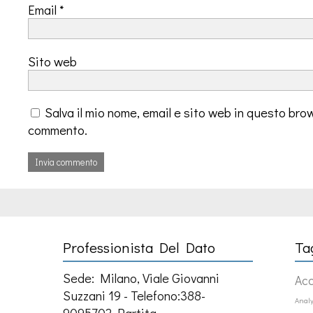
Email
*
Sito web
Salva il mio nome, email e sito web in questo bro
commento.
Professionista Del Dato
Ta
Sede: Milano, Viale Giovanni
Ac
Suzzani 19 - Telefono:388-
Analy
9095702 Partita