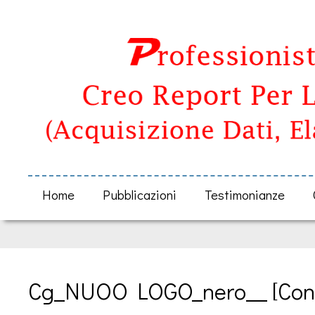
Home
Pubblicazioni
Testimonianze
Cg_NUOO LOGO_nero__ [Conv