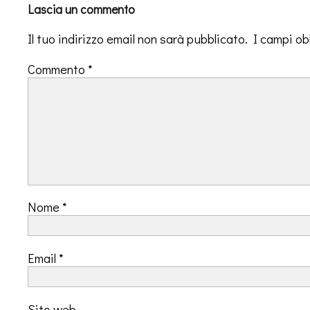
Lascia un commento
Il tuo indirizzo email non sarà pubblicato.
I campi ob
Commento
*
Nome
*
Email
*
Sito web