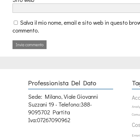
Salva il mio nome, email e sito web in questo bro
commento.
Professionista Del Dato
Ta
Sede: Milano, Viale Giovanni
Ac
Suzzani 19 - Telefono:388-
Analy
9095702 Partita
Comu
Iva:07267090962
Co
Error