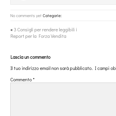
No comments yet
Categorie:
«
3 Consigli per rendere leggibili i
Report per la Forza Vendita
Lascia un commento
Il tuo indirizzo email non sarà pubblicato.
I campi ob
Commento
*