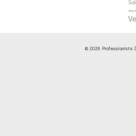
Sal
Step 
Ve
© 2026 Professionista D