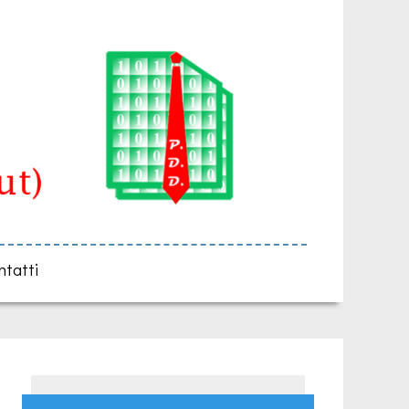
ntatti