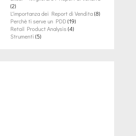
(2)
L'importanza dei Report di Vendita
(8)
Perchè ti serve un PDD
(19)
Retail Product Analysis
(4)
Strumenti
(5)