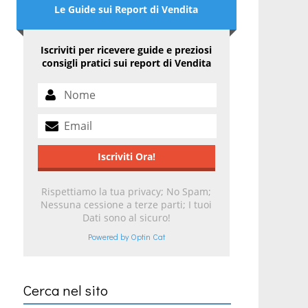
Le Guide sui Report di Vendita
Iscriviti per ricevere guide e preziosi
consigli pratici sui report di Vendita
Rispettiamo la tua privacy; No Spam;
Nessuna cessione a terze parti; I tuoi
Dati sono al sicuro!
Powered by Optin Cat
Cerca nel sito