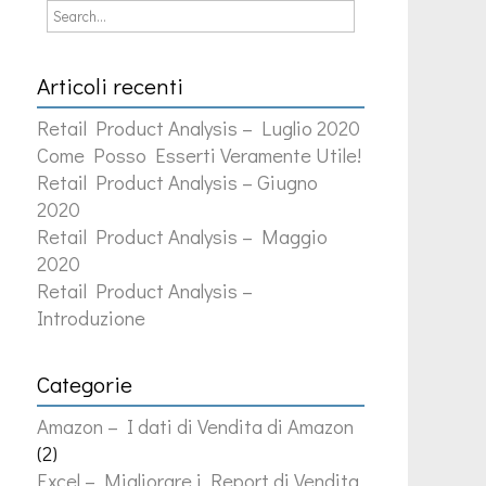
Articoli recenti
Retail Product Analysis – Luglio 2020
Come Posso Esserti Veramente Utile!
Retail Product Analysis – Giugno
2020
Retail Product Analysis – Maggio
2020
Retail Product Analysis –
Introduzione
Categorie
Amazon – I dati di Vendita di Amazon
(2)
Excel – Migliorare i Report di Vendita