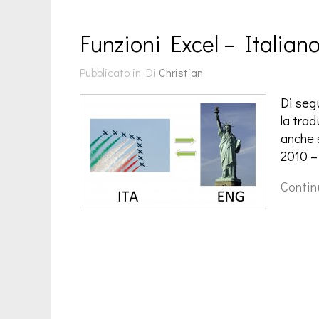
Funzioni Excel – Italian
Pubblicato in
Di
Christian
Di segu
la trad
anche 
2010 –
Contin