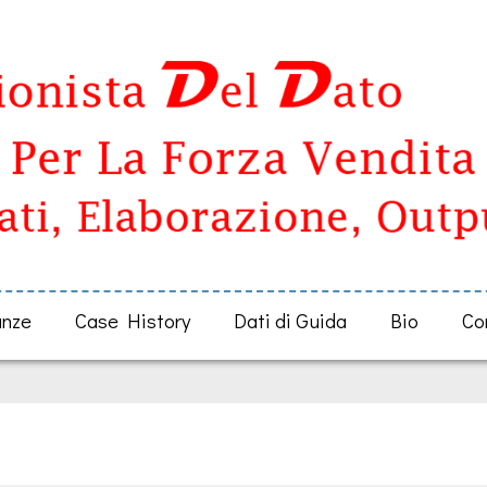
anze
Case History
Dati di Guida
Bio
Co