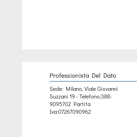
Professionista Del Dato
Sede: Milano, Viale Giovanni
Suzzani 19 - Telefono:388-
9095702 Partita
Iva:07267090962