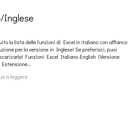
o/Inglese
ito la lista delle funzioni di Excel in italiano con affianco
uzione per la versione in Inglese! Se preferisci, puoi
scaricarla! Funzioni Excel Italiano-English (Versione
 Estensione…
ua a leggere