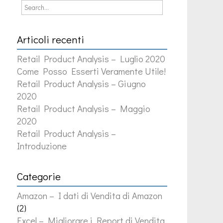
Articoli recenti
Retail Product Analysis – Luglio 2020
Come Posso Esserti Veramente Utile!
Retail Product Analysis – Giugno
2020
Retail Product Analysis – Maggio
2020
Retail Product Analysis –
Introduzione
Categorie
Amazon – I dati di Vendita di Amazon
(2)
Excel – Migliorare i Report di Vendita