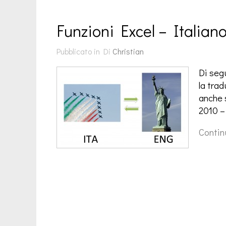
Funzioni Excel – Italian
Pubblicato in
Di
Christian
Di segu
la trad
anche 
2010 –
Contin