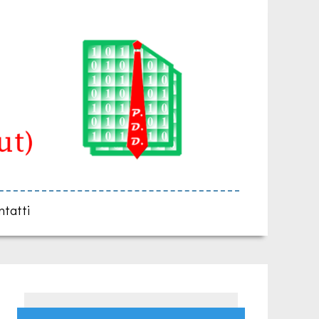
ntatti