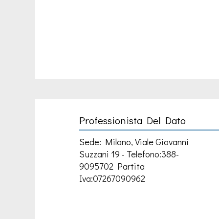
Professionista Del Dato
Sede: Milano, Viale Giovanni
Suzzani 19 - Telefono:388-
9095702 Partita
Iva:07267090962