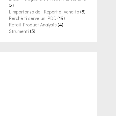
(2)
L'importanza dei Report di Vendita
(8)
Perchè ti serve un PDD
(19)
Retail Product Analysis
(4)
Strumenti
(5)