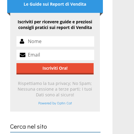
Le Guide sui Report di Vendita
Iscriviti per ricevere guide e preziosi
consigli pratici sui report di Vendita
Rispettiamo la tua privacy; No Spam;
Nessuna cessione a terze parti; I tuoi
Dati sono al sicuro!
Powered by Optin Cat
Cerca nel sito