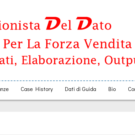
anze
Case History
Dati di Guida
Bio
Co