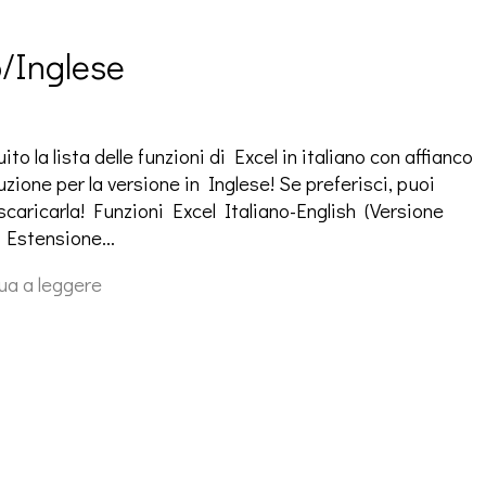
o/Inglese
ito la lista delle funzioni di Excel in italiano con affianco
uzione per la versione in Inglese! Se preferisci, puoi
scaricarla! Funzioni Excel Italiano-English (Versione
 Estensione…
ua a leggere