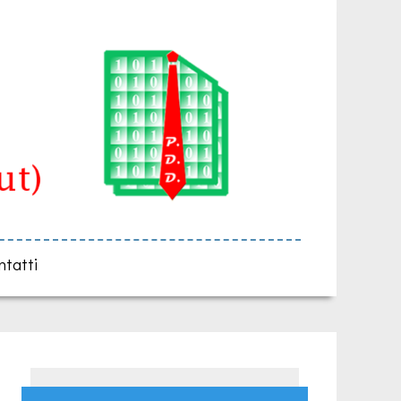
ntatti