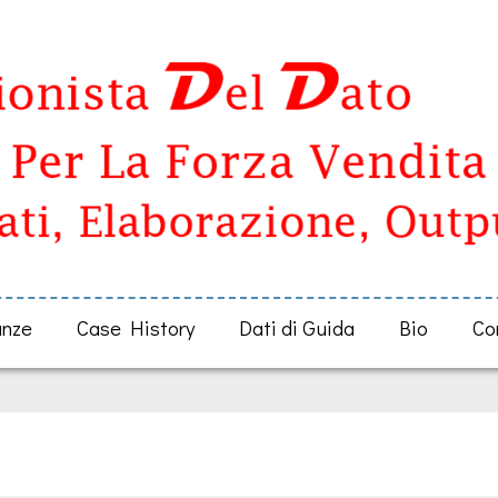
anze
Case History
Dati di Guida
Bio
Co