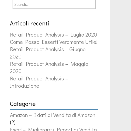
Articoli recenti
Retail Product Analysis – Luglio 2020
Come Posso Esserti Veramente Utile!
Retail Product Analysis – Giugno
2020
Retail Product Analysis – Maggio
2020
Retail Product Analysis –
Introduzione
Categorie
Amazon – I dati di Vendita di Amazon
(2)
Excel – Migliorare i Report di Vendita