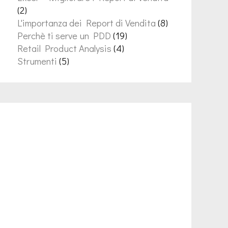
(2)
L'importanza dei Report di Vendita
(8)
Perchè ti serve un PDD
(19)
Retail Product Analysis
(4)
Strumenti
(5)