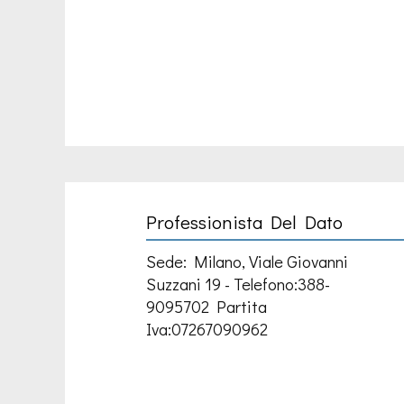
Professionista Del Dato
Sede: Milano, Viale Giovanni
Suzzani 19 - Telefono:388-
9095702 Partita
Iva:07267090962