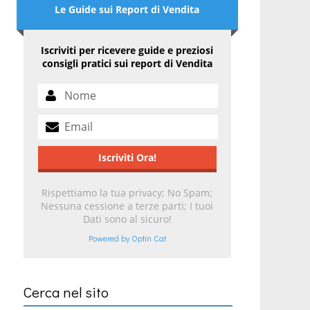
Le Guide sui Report di Vendita
Iscriviti per ricevere guide e preziosi
consigli pratici sui report di Vendita
Rispettiamo la tua privacy; No Spam;
Nessuna cessione a terze parti; I tuoi
Dati sono al sicuro!
Powered by Optin Cat
Cerca nel sito