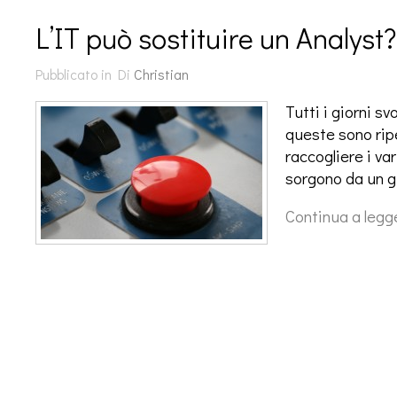
L’IT può sostituire un Analyst?
Pubblicato in
Di
Christian
Tutti i giorni sv
queste sono ripe
raccogliere i var
sorgono da un gi
Continua a legg